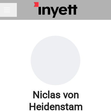
Dela sidan
KARRIÄRMENY
Niclas von
Heidenstam