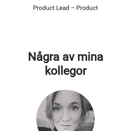
Product Lead – Product
Några av mina
kollegor