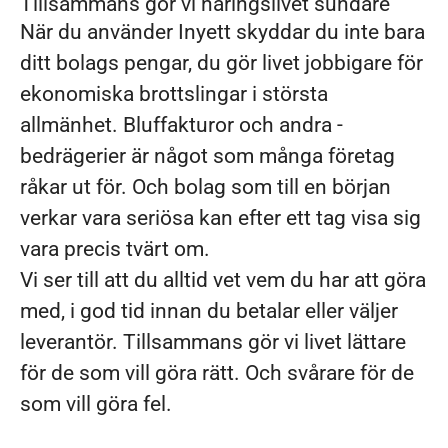
Tillsammans gör vi näringslivet sundare
När du använder Inyett skyddar du inte bara
ditt ­bolags pengar, du gör livet jobbigare för
ekonomiska brottslingar i största
allmänhet. Bluffakturor och andra ­
bedrägerier är något som många företag
råkar ut för. Och bolag som till en början
verkar vara seriösa kan ­efter ett tag visa sig
vara precis tvärt om.
Vi ser till att du alltid vet vem du har att göra
med, i god tid innan du betalar eller väljer
leverantör. Tillsammans gör vi livet lättare
för de som vill göra rätt. Och svårare för de
som vill göra fel.