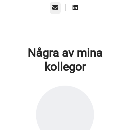
E-post
Några av mina
kollegor