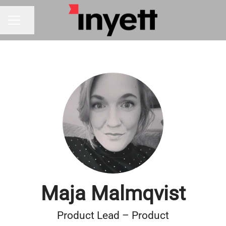
Dela sidan
KARRIÄRMENY
Maja Malmqvist
Product Lead – Product