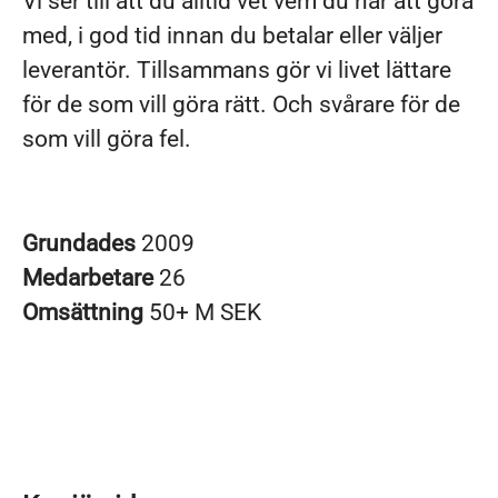
Vi ser till att du alltid vet vem du har att göra
med, i god tid innan du betalar eller väljer
leverantör. Tillsammans gör vi livet lättare
för de som vill göra rätt. Och svårare för de
som vill göra fel.
Grundades
2009
Medarbetare
26
Omsättning
50+ M SEK