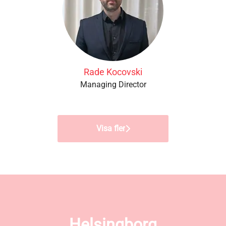
Rade Kocovski
Managing Director
Visa fler
Helsingborg