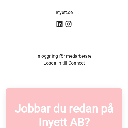
inyett.se
Inloggning för medarbetare
Logga in till Connect
Jobbar du redan på
Inyett AB?