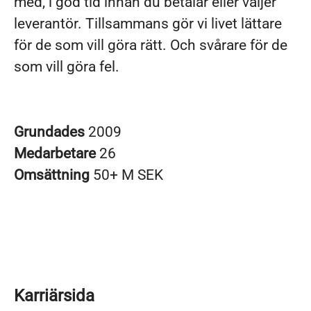
med, i god tid innan du betalar eller väljer
leverantör. Tillsammans gör vi livet lättare
för de som vill göra rätt. Och svårare för de
som vill göra fel.
Grundades
2009
Medarbetare
26
Omsättning
50+ M SEK
Karriärsida