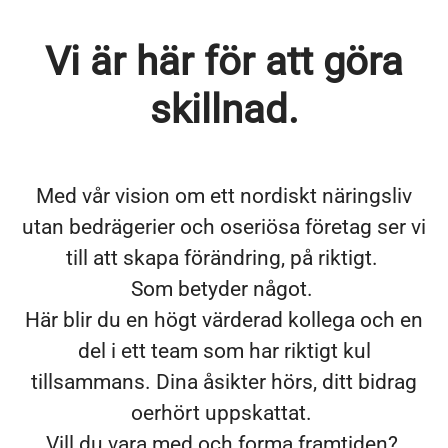
Vi är här för att göra
skillnad.
Med vår vision om ett nordiskt näringsliv
utan bedrägerier och oseriösa företag ser vi
till att skapa förändring, på riktigt.
Som betyder något.
Här blir du en högt värderad kollega och en
del i ett team som har riktigt kul
tillsammans. Dina åsikter hörs, ditt bidrag
oerhört uppskattat.
Vill du vara med och forma framtiden?